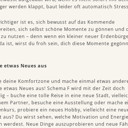
er werden klappt, baut leider oft automatisch Stress
chtiger ist es, sich bewusst auf das Kommende
reiten, sich selbst schöne Momente zu gönnen und d
h zu nutzen – denn wenn ein kleiner neuer Erdenbürge
da ist, wirst du froh sein, dich diese Momente gegön
re etwas Neues aus
e deine Komfortzone und mache einmal etwas ander
e etwas Neues aus! Schema F wird mit der Zeit doch
ig – buche eine tolle Reise in eine neue Stadt, viellei
nem Partner, besuche eine Ausstellung oder mache e
nkurs, probiere ein neues Hobby, vielleicht eine neu
t aus? Du wirst sehen, welche Motivation und Energi
n werdest. Neue Dinge auszuprobieren und neue Fäh