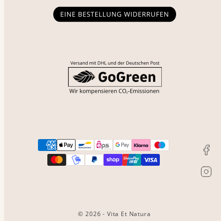
Facebook
Instagram
Zahlungsarten
© 2026 - Vita Et Natura