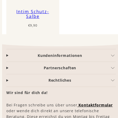
Intim Schutz-
Salbe
Regulärer
€9,90
Preis
Kundeninformationen
Partnerschaften
Rechtliches
Wir sind für dich da!
Bei Fragen schreibe uns über unser
Kontaktformular
oder wende dich direkt an unsere telefonische
Beratung. Diese erreichst du von Montag bis Freitag