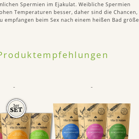
lichen Spermien im Ejakulat. Weibliche Spermien
ohen Temperaturen besser, daher sind die Chancen,
u empfangen beim Sex nach einem heißen Bad größe
Produkt­empfeh­lungen