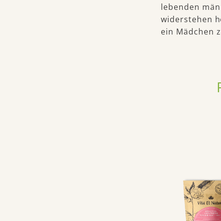
lebenden männ
widerstehen h
ein Mädchen z