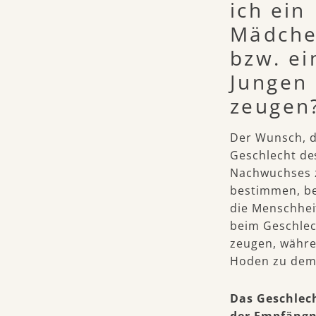
ich ein
Mädch
bzw. ei
Jungen
zeugen
Der Wunsch, 
Geschlecht de
Nachwuchses 
bestimmen, be
die Menschheit
beim Geschlec
zeugen, währe
Hoden zu dem
Das Geschlec