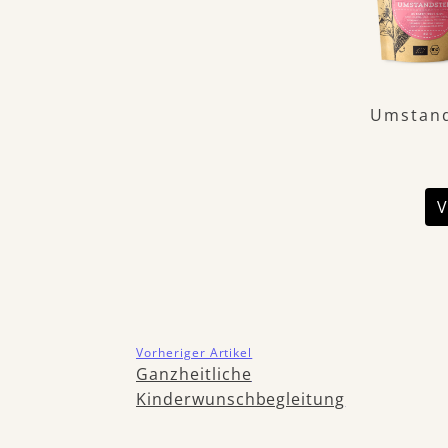
Umstand
V
Vorheriger Artikel
Ganzheitliche
Kinderwunschbegleitung