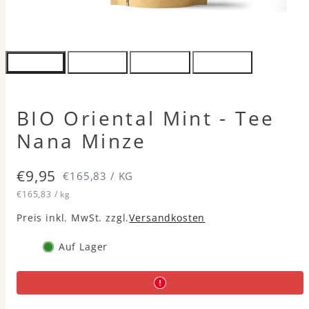
BIO Oriental Mint - Tee
Nana Minze
Regulärer
€9,95
€165,83 / KG
Einzelpreis
pro
Preis
€165,83
/
kg
Preis inkl. MwSt. zzgl.
Versandkosten
Auf Lager