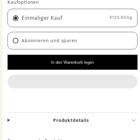
Kaufoptionen
Einmaliger Kauf
€165,83/kg
Abonnieren und sparen
In den Warenkorb legen
Produktdetails