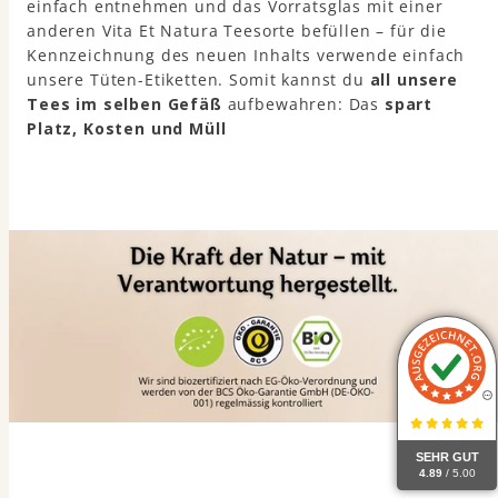
einfach entnehmen und das Vorratsglas mit einer
anderen Vita Et Natura Teesorte befüllen – für die
Kennzeichnung des neuen Inhalts verwende einfach
unsere Tüten-Etiketten. Somit kannst du
all unsere
Tees im selben Gefäß
aufbewahren: Das
spart
Platz, Kosten und Müll
SEHR GUT
4.89
/ 5.00