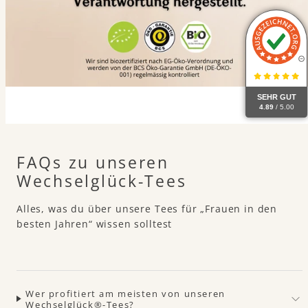
SEHR GUT
4.89
/ 5.00
FAQs zu unseren
Wechselglück-Tees
Alles, was du über unsere Tees für „Frauen in den
besten Jahren“ wissen solltest
Wer profitiert am meisten von unseren
Wechselglück®-Tees?