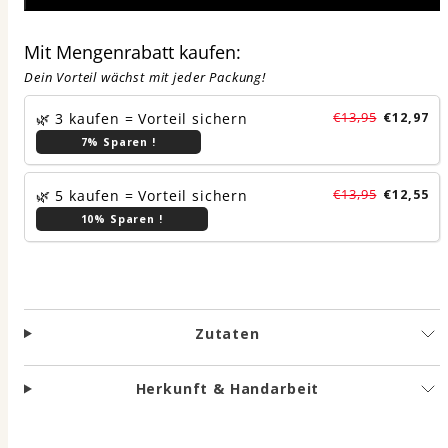
Mit Mengenrabatt kaufen:
Dein Vorteil wächst mit jeder Packung!
🌿 3 kaufen = Vorteil sichern
€13,95
€12,97
7% Sparen !
🌿 5 kaufen = Vorteil sichern
€13,95
€12,55
10% Sparen !
Zutaten
Herkunft & Handarbeit